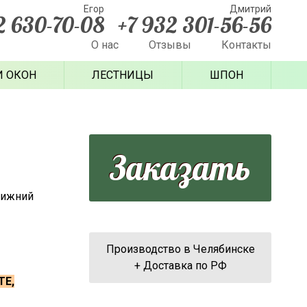
Егор
Дмитрий
2 630-70-08
+7 932 301-56-56
О нас
Отзывы
Контакты
И ОКОН
ЛЕСТНИЦЫ
ШПОН
Заказать
Нижний
Производство в Челябинске
+ Доставка по РФ
ТЕ,