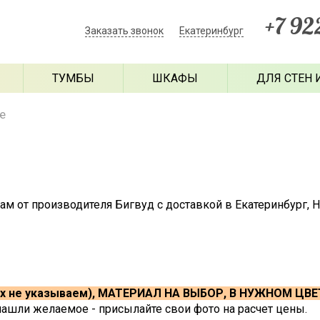
+7 92
Заказать звонок
Екатеринбург
ТУМБЫ
ШКАФЫ
ДЛЯ СТЕН 
е
ам от производителя Бигвуд с доставкой в Екатеринбург, 
х не указываем), МАТЕРИАЛ НА ВЫБОР, В НУЖНОМ ЦВЕ
нашли желаемое - присылайте свои фото на расчет цены.