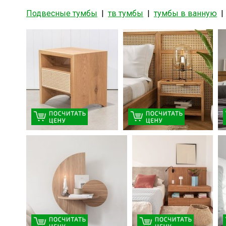
Подвесные тумбы
|
тв тумбы
|
тумбы в ванную