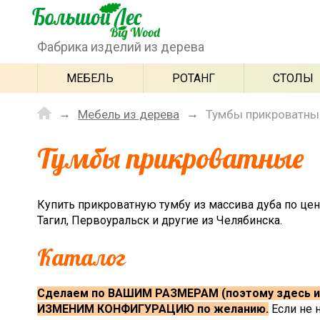
Фабрика изделий из дерева
МЕБЕЛЬ
РОТАНГ
СТОЛЫ
Мебель из дерева
Тумбы прикроватны
Тумбы прикроватные
Купить прикроватную тумбу из массива дуба по цен
Тагил, Первоуральск и другие из Челябинска.
Каталог
Сделаем по ВАШИМ РАЗМЕРАМ (поэтому здесь и
ИЗМЕНИМ КОНФИГУРАЦИЮ по желанию.
Если не 