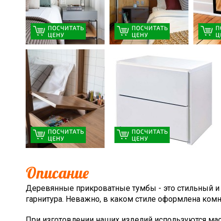
Описание
Деревянные прикроватные тумбы - это стильный и 
гарнитура. Неважно, в каком стиле оформлена ком
При изготовлении наших изделий используются масс