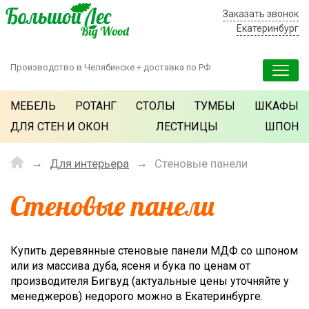
Заказать звонок
Екатеринбург
Производство в Челябинске + доставка по РФ
МЕБЕЛЬ
РОТАНГ
СТОЛЫ
ТУМБЫ
ШКАФЫ
ДЛЯ СТЕН И ОКОН
ЛЕСТНИЦЫ
ШПОН
Для интерьера
Стеновые панели
Стеновые панели
Купить деревянные стеновые панели МДФ со шпоном
или из массива дуба, ясеня и бука по ценам от
производителя Бигвуд (актуальные цены уточняйте у
менеджеров) недорого можно в Екатеринбурге.